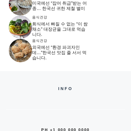
미국에선 “잡어 취급”받는 어
종… 한국선 귀한 제철 별미
음식건강
회식에서 빠질 수 없는 “이 쌈
채소” 대장균을 그대로 먹습
니다.
음식건강
외국에선 “환경 파괴자인
데…”한국선 맛집 줄 서서 먹
습니다.
INFO
PH +1 000 000 0000