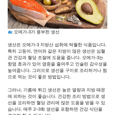
오메가-3가 풍부한 생선
생선은 오메가-3 지방산 섭취에 탁월한 식품입니다.
특히 고등어, 연어와 같은 지방이 많은 생선은 심혈
관 건강과 혈당 조절에 도움을 줍니다. 오메가-3는
항염 효과가 있어 염증을 줄여주고 인슐린 감수성을
높여줍니다. 그러므로 생선을 구이로 조리하거나 찜
으로 먹는 것이 좋은 방법입니다.
그러나, 기름에 튀긴 생선은 높은 열량과 지방 때문
에 피하는 것이 좋습니다. 건강한 조리 방법으로 생
선을 요리하면 혈당 관리에 많은 도움을 받을 수 있
습니다. 매주 2~3회 생선을 포함하면 건강 식단을