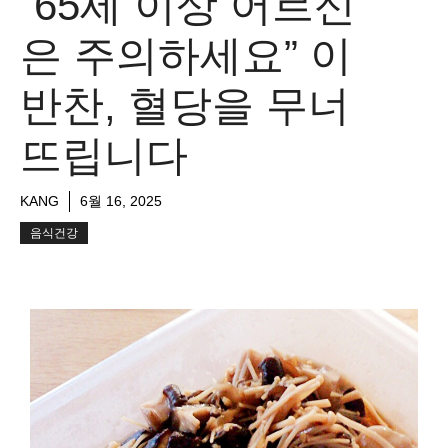
“65세 이상 어르신
은 주의하세요” 이
반찬, 혈당을 무너
뜨립니다
KANG
6월 16, 2025
음식건강