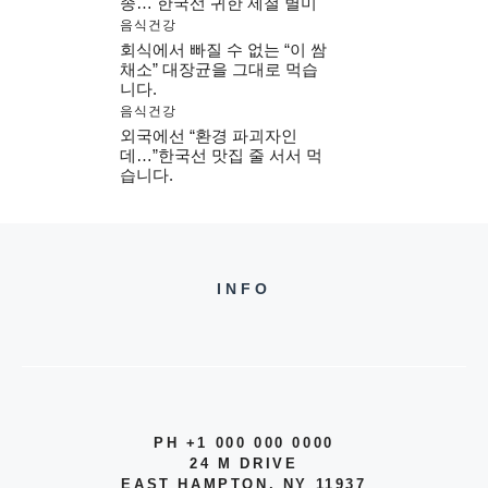
종… 한국선 귀한 제철 별미
음식건강
회식에서 빠질 수 없는 “이 쌈
채소” 대장균을 그대로 먹습
니다.
음식건강
외국에선 “환경 파괴자인
데…”한국선 맛집 줄 서서 먹
습니다.
INFO
PH +1 000 000 0000
24 M DRIVE
EAST HAMPTON, NY 11937