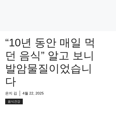
“10년 동안 매일 먹
던 음식” 알고 보니
발암물질이었습니
다
은지 김
4월 22, 2025
음식건강