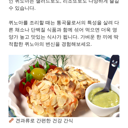
인 퀴노아는 샐러드로도, 리조또로도 다양하게 즐길
수 있습니다.
퀴노아를 조리할 때는 통곡물로서의 특성을 살려 다
른 채소나 단백질 식품과 함께 섞어 먹으면 더욱 영
양가 높고 맛있는 식사가 됩니다. 가벼운 한 끼에 딱
적합한 퀴노아의 변신을 경험해보세요.
견과류로 간편한 건강 간식