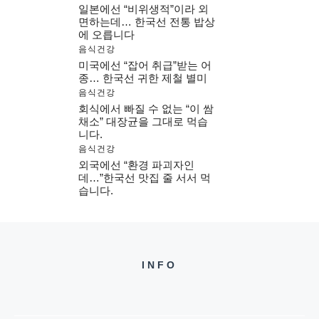
일본에선 “비위생적”이라 외
면하는데… 한국선 전통 밥상
에 오릅니다
음식건강
미국에선 “잡어 취급”받는 어
종… 한국선 귀한 제철 별미
음식건강
회식에서 빠질 수 없는 “이 쌈
채소” 대장균을 그대로 먹습
니다.
음식건강
외국에선 “환경 파괴자인
데…”한국선 맛집 줄 서서 먹
습니다.
INFO