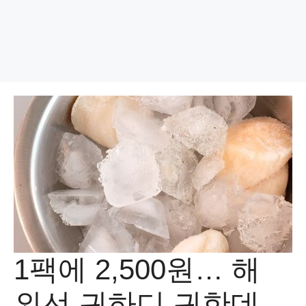
1팩에 2,500원… 해
외선 귀하디 귀한데