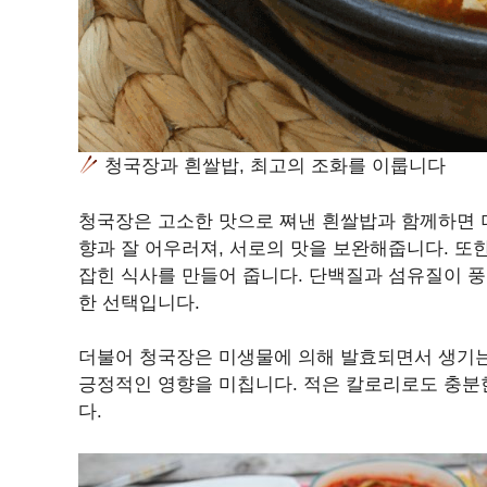
청국장과 흰쌀밥, 최고의 조화를 이룹니다
청국장은 고소한 맛으로 쪄낸 흰쌀밥과 함께하면 
향과 잘 어우러져, 서로의 맛을 보완해줍니다. 또
잡힌 식사를 만들어 줍니다. 단백질과 섬유질이 
한 선택입니다.
더불어 청국장은 미생물에 의해 발효되면서 생기는
긍정적인 영향을 미칩니다. 적은 칼로리로도 충분
다.