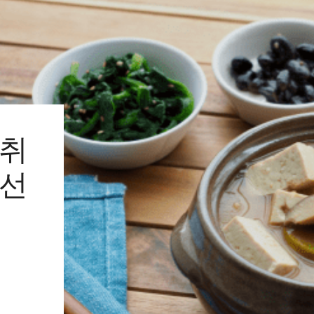
악취
국선