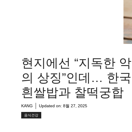
현지에선 “지독한 
의 상징”인데… 한
흰쌀밥과 찰떡궁합
KANG
Updated on:
8월 27, 2025
음식건강