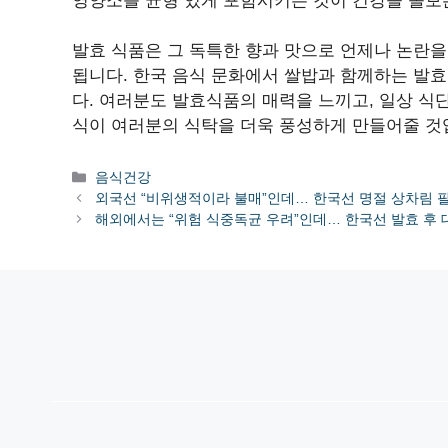
영양소를 균형 있게 포함시키는 것이 건강을 돌보
발효 식품은 그 독특한 향과 맛으로 언제나 논란을
됩니다. 한국 음식 문화에서 쌀밥과 함께하는 발
다. 여러분도 발효식품의 매력을 느끼고, 일상 식
식이 여러분의 식탁을 더욱 풍성하게 만들어줄 것
카
음식건강
테
외국선 “비위생적이라 불매”인데… 한국선 명절 상차림 
고
해외에서는 “위험 식중독균 우려”인데… 한국선 발효 후 
리