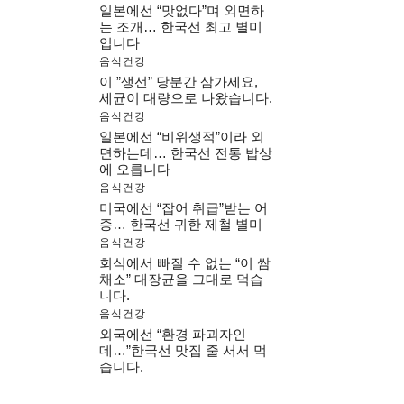
일본에선 “맛없다”며 외면하
는 조개… 한국선 최고 별미
입니다
음식건강
이 ”생선” 당분간 삼가세요,
세균이 대량으로 나왔습니다.
음식건강
일본에선 “비위생적”이라 외
면하는데… 한국선 전통 밥상
에 오릅니다
음식건강
미국에선 “잡어 취급”받는 어
종… 한국선 귀한 제철 별미
음식건강
회식에서 빠질 수 없는 “이 쌈
채소” 대장균을 그대로 먹습
니다.
음식건강
외국에선 “환경 파괴자인
데…”한국선 맛집 줄 서서 먹
습니다.