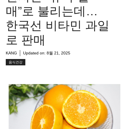
매”로 불리는데…
한국선 비타민 과일
로 판매
KANG
Updated on:
8월 21, 2025
음식건강