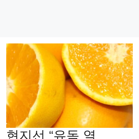
현지선 “유독 열