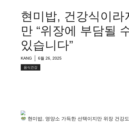
현미밥, 건강식이라
만 “위장에 부담될 
있습니다”
KANG
6월 26, 2025
음식건강
현미밥, 영양소 가득한 선택이지만 위장 건강