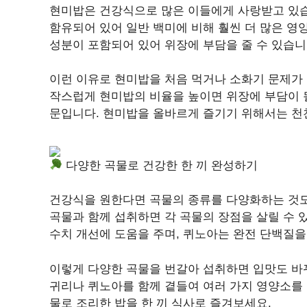
현미밥은 건강식으로 많은 이들에게 사랑받고 있습
함유되어 있어 일반 백미에 비해 훨씬 더 많은 영
성분이 포함되어 있어 위장에 부담을 줄 수 있습니
이런 이유로 현미밥을 처음 먹거나 소화기 문제가 
작스럽게 현미밥의 비율을 높이면 위장에 부담이 될
문입니다. 현미밥을 올바르게 즐기기 위해서는 천
다양한 곡물로 건강한 한 끼 완성하기
건강식을 원한다면 곡물의 종류를 다양화하는 것도
곡물과 함께 섭취하면 각 곡물의 장점을 살릴 수
수치 개선에 도움을 주며, 퀴노아는 완전 단백질을
이렇게 다양한 곡물을 번갈아 섭취하면 입맛도 바뀌
귀리나 퀴노아를 함께 곁들여 여러 가지 영양소를
물로 조리한 밥을 한 끼 식사로 즐겨보세요.