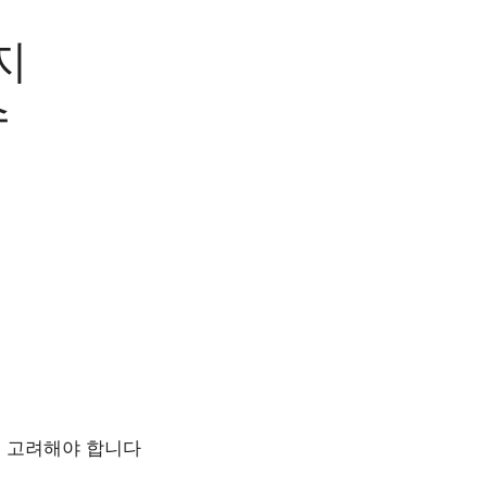
지
수
도 고려해야 합니다