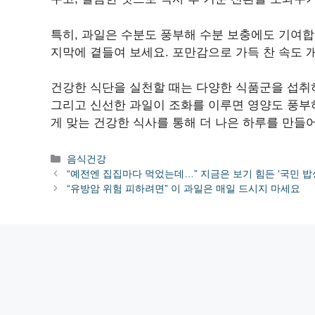
특히, 과일은 수분도 풍부해 수분 보충에도 기여합
지막에 곁들여 보세요. 포만감으로 가득 찬 속도 
건강한 식단을 실천할 때는 다양한 식품군을 섭취하
그리고 신선한 과일이 조화를 이루면 영양도 풍부
게 맞는 건강한 식사를 통해 더 나은 하루를 만들어
카
음식건강
테
“예전엔 집집마다 먹었는데…” 지금은 보기 힘든 ‘국민 밥
고
“유방암 위험 피하려면” 이 과일은 매일 드시지 마세요
리