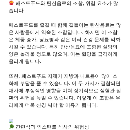
패스트푸드와 탄산음료의 조합, 위험 요소가 많
습니다
패스트푸드를 즐길 때 함께 곁들이는 탄산음료는 많
은 사람들에게 익숙한 조합입니다. 하지만 이 조합
은 체중 증가, 당뇨병과 같은 여러 건강 문제를 악화
시킬 수 있습니다. 특히 탄산음료에 포함된 설탕의
양은 놀라울 정도로 많으며, 이는 혈당을 급격하게
올리게 됩니다.
또한, 패스트푸드 자체가 지방과 나트륨이 많아 소
화에 부담을 줄 수 있습니다. 이 두 가지가 결합되면
대사에 부정적인 영향을 미쳐 장기적으로 심혈관 질
환의 위험을 높일 수 있습니다. 이렇게 이 조합은 우
리에게 더욱 신경 써야 할 이유가 됩니다.
간편식과 인스턴트 식사의 위험성