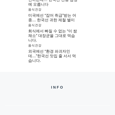
에 오릅니다
음식건강
미국에선 “잡어 취급”받는 어
종… 한국선 귀한 제철 별미
음식건강
회식에서 빠질 수 없는 “이 쌈
채소” 대장균을 그대로 먹습
니다.
음식건강
외국에선 “환경 파괴자인
데…”한국선 맛집 줄 서서 먹
습니다.
INFO