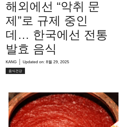
해외에선 “악취 문
제”로 규제 중인
데… 한국에선 전통
발효 음식
KANG
Updated on:
8월 29, 2025
음식건강