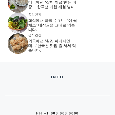
미국에선 “잡어 취급”받는 어
종… 한국선 귀한 제철 별미
음식건강
회식에서 빠질 수 없는 “이 쌈
채소” 대장균을 그대로 먹습
니다.
음식건강
외국에선 “환경 파괴자인
데…”한국선 맛집 줄 서서 먹
습니다.
INFO
PH +1 000 000 0000