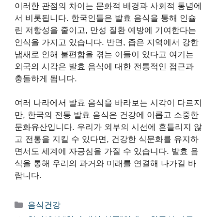
이러한 관점의 차이는 문화적 배경과 사회적 통념에
서 비롯됩니다. 한국인들은 발효 음식을 통해 인슐
린 저항성을 줄이고, 만성 질환 예방에 기여한다는
인식을 가지고 있습니다. 반면, 좁은 지역에서 강한
냄새로 인해 불편함을 겪는 이들이 있다고 여기는
외국의 시각은 발효 음식에 대한 전통적인 접근과
충돌하게 됩니다.
여러 나라에서 발효 음식을 바라보는 시각이 다르지
만, 한국의 전통 발효 음식은 건강에 이롭고 소중한
문화유산입니다. 우리가 외부의 시선에 흔들리지 않
고 전통을 지킬 수 있다면, 건강한 식문화를 유지하
면서도 세계에 자긍심을 가질 수 있습니다. 발효 음
식을 통해 우리의 과거와 미래를 연결해 나가길 바
랍니다.
카
음식건강
테