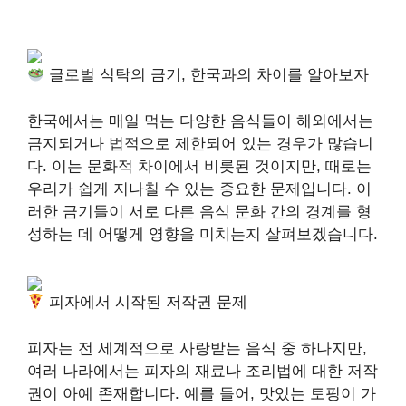
글로벌 식탁의 금기, 한국과의 차이를 알아보자
한국에서는 매일 먹는 다양한 음식들이 해외에서는
금지되거나 법적으로 제한되어 있는 경우가 많습니
다. 이는 문화적 차이에서 비롯된 것이지만, 때로는
우리가 쉽게 지나칠 수 있는 중요한 문제입니다. 이
러한 금기들이 서로 다른 음식 문화 간의 경계를 형
성하는 데 어떻게 영향을 미치는지 살펴보겠습니다.
피자에서 시작된 저작권 문제
피자는 전 세계적으로 사랑받는 음식 중 하나지만,
여러 나라에서는 피자의 재료나 조리법에 대한 저작
권이 아예 존재합니다. 예를 들어, 맛있는 토핑이 가