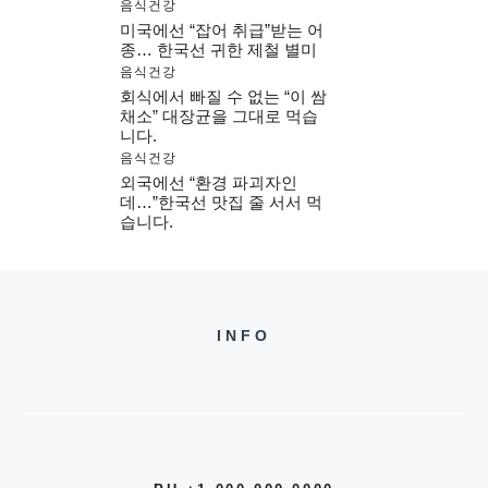
음식건강
미국에선 “잡어 취급”받는 어
종… 한국선 귀한 제철 별미
음식건강
회식에서 빠질 수 없는 “이 쌈
채소” 대장균을 그대로 먹습
니다.
음식건강
외국에선 “환경 파괴자인
데…”한국선 맛집 줄 서서 먹
습니다.
INFO