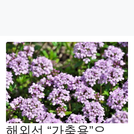
해외선 “가축용”으