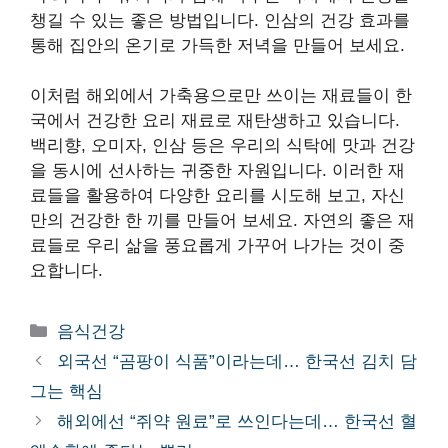
챙길 수 있는 좋은 방법입니다. 인삼의 건강 효과를
통해 집안의 온기로 가득한 저녁을 만들어 보세요.
이처럼 해외에서 가축용으로만 쓰이는 재료들이 한
국에서 건강한 요리 재료로 재탄생하고 있습니다.
백리향, 오미자, 인삼 등은 우리의 식탁에 맛과 건강
을 동시에 선사하는 귀중한 자원입니다. 이러한 재
료들을 활용하여 다양한 요리를 시도해 보고, 자신
만의 건강한 한 끼를 만들어 보세요. 자연의 좋은 재
료들로 우리 삶을 풍요롭게 가꾸어 나가는 것이 중
요합니다.
카
음식건강
테
외국선 “곰팡이 식품”이라는데… 한국선 김치 담
고
그는 핵심
리
해외에선 “쥐약 원료”로 쓰인다는데… 한국선 혈