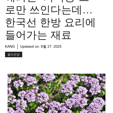
로만 쓰인다는데…
한국선 한방 요리에
들어가는 재료
KANG
Updated on:
8월 27, 2025
음식건강