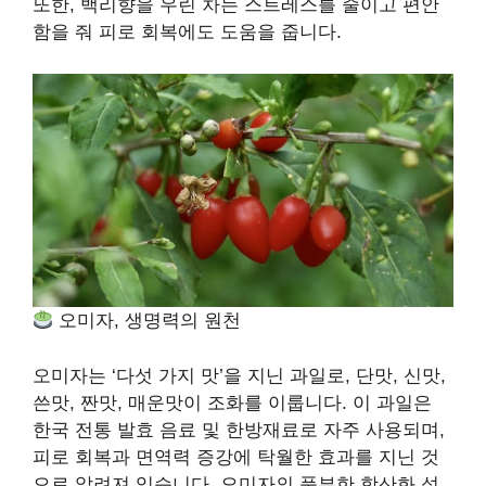
또한, 백리향을 우린 차는 스트레스를 줄이고 편안
함을 줘 피로 회복에도 도움을 줍니다.
오미자, 생명력의 원천
오미자는 ‘다섯 가지 맛’을 지닌 과일로, 단맛, 신맛,
쓴맛, 짠맛, 매운맛이 조화를 이룹니다. 이 과일은
한국 전통 발효 음료 및 한방재료로 자주 사용되며,
피로 회복과 면역력 증강에 탁월한 효과를 지닌 것
으로 알려져 있습니다. 오미자의 풍부한 항산화 성