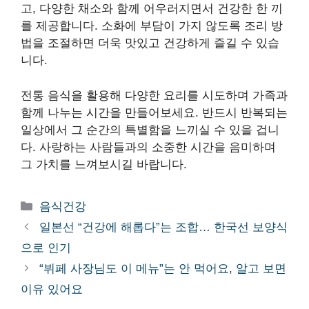
고, 다양한 채소와 함께 어우러지면서 건강한 한 끼
를 제공합니다. 소화에 부담이 가지 않도록 조리 방
법을 조절하면 더욱 맛있고 건강하게 즐길 수 있습
니다.
전통 음식을 활용해 다양한 요리를 시도하며 가족과
함께 나누는 시간을 만들어보세요. 반드시 반복되는
일상에서 그 순간의 특별함을 느끼실 수 있을 겁니
다. 사랑하는 사람들과의 소중한 시간을 음미하며
그 가치를 느껴보시길 바랍니다.
카
음식건강
테
일본선 “건강에 해롭다”는 조합… 한국선 보양식
고
으로 인기
리
“뷔페 사장님도 이 메뉴”는 안 먹어요, 알고 보면
이유 있어요