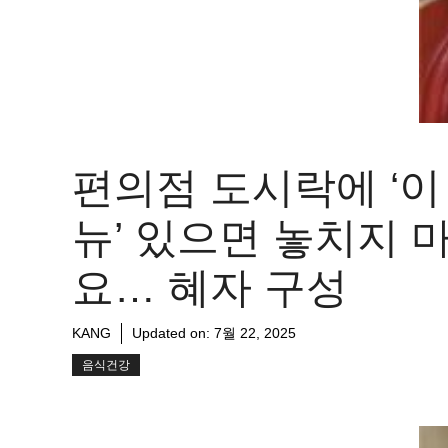
편의점 도시락에 ‘이
뉴’ 있으면 놓치지 
요… 혜자 구성
KANG
Updated on:
7월 22, 2025
음식건강