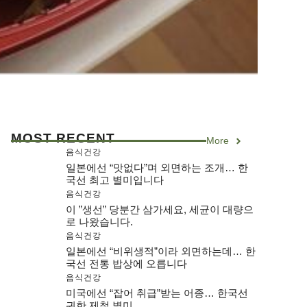
MOST RECENT
More
음식건강
일본에선 “맛없다”며 외면하는 조개… 한
국선 최고 별미입니다
음식건강
이 ”생선” 당분간 삼가세요, 세균이 대량으
로 나왔습니다.
음식건강
일본에선 “비위생적”이라 외면하는데… 한
국선 전통 밥상에 오릅니다
음식건강
미국에선 “잡어 취급”받는 어종… 한국선
귀한 제철 별미