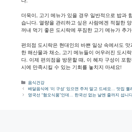
다.
더욱이, 고기 메뉴가 있을 경우 일반적으로 밥과 
습니다. 열량을 관리하고 싶은 사람에겐 적절한 
꺼내 먹기 좋은 도시락에 푸짐한 고기 메뉴가 추가
편의점 도시락은 현대인의 바쁜 일상 속에서도 맛
한 해산물과 채소, 고기 메뉴들이 어우러진 도시
다. 이제 편의점을 방문할 때, 이 혜자 구성이 포
시에 만족시킬 수 있는 기회를 놓치지 마세요!
카
음식건강
테
배달음식에 ‘이 구성’ 있으면 주저 말고 드세요… 맛집 
고
영국선 “혐오식품”인데… 한국선 없는 날엔 줄까지 섭니
리