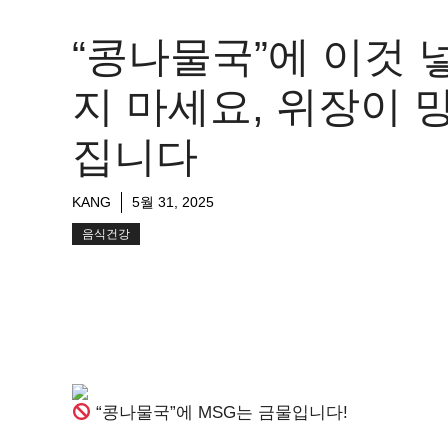
“콩나물국”에 이것 
지 마세요, 위장이 
집니다
KANG
5월 31, 2025
음식건강
“콩나물국”에 MSG는 금물입니다!