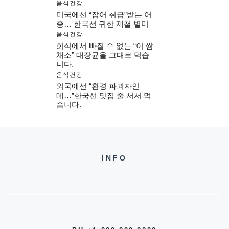
음식건강
미국에선 “잡어 취급”받는 어
종… 한국선 귀한 제철 별미
음식건강
회식에서 빠질 수 없는 “이 쌈
채소” 대장균을 그대로 먹습
니다.
음식건강
외국에선 “환경 파괴자인
데…”한국선 맛집 줄 서서 먹
습니다.
INFO