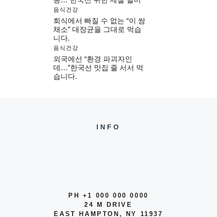
음식건강
회식에서 빠질 수 없는 “이 쌈
채소” 대장균을 그대로 먹습
니다.
음식건강
외국에선 “환경 파괴자인
데…”한국선 맛집 줄 서서 먹
습니다.
INFO
PH +1 000 000 0000
24 M DRIVE
EAST HAMPTON, NY 11937