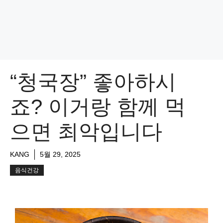
“청국장” 좋아하시
죠? 이거랑 함께 먹
으면 최악입니다
KANG
5월 29, 2025
음식건강