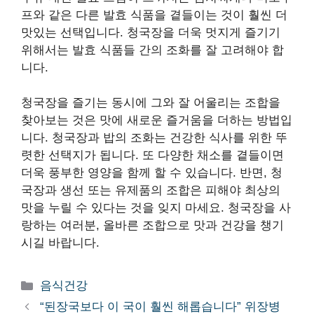
프와 같은 다른 발효 식품을 곁들이는 것이 훨씬 더
맛있는 선택입니다. 청국장을 더욱 멋지게 즐기기
위해서는 발효 식품들 간의 조화를 잘 고려해야 합
니다.
청국장을 즐기는 동시에 그와 잘 어울리는 조합을
찾아보는 것은 맛에 새로운 즐거움을 더하는 방법입
니다. 청국장과 밥의 조화는 건강한 식사를 위한 뚜
렷한 선택지가 됩니다. 또 다양한 채소를 곁들이면
더욱 풍부한 영양을 함께 할 수 있습니다. 반면, 청
국장과 생선 또는 유제품의 조합은 피해야 최상의
맛을 누릴 수 있다는 것을 잊지 마세요. 청국장을 사
랑하는 여러분, 올바른 조합으로 맛과 건강을 챙기
시길 바랍니다.
카
음식건강
테
“된장국보다 이 국이 훨씬 해롭습니다” 위장병