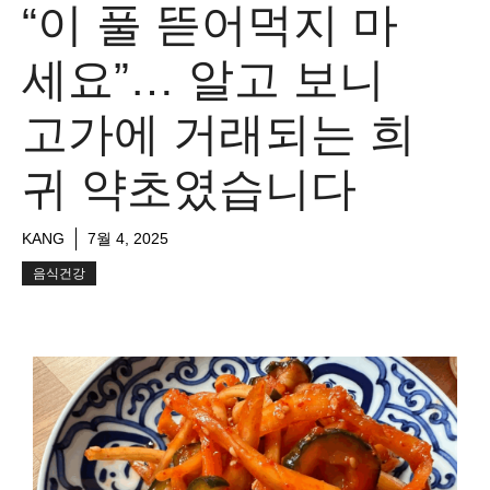
“이 풀 뜯어먹지 마
세요”… 알고 보니
고가에 거래되는 희
귀 약초였습니다
KANG
7월 4, 2025
음식건강