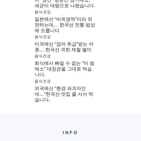
세균이 대량으로 나왔습니다.
음식건강
일본에선 “비위생적”이라 외
면하는데… 한국선 전통 밥상
에 오릅니다
음식건강
미국에선 “잡어 취급”받는 어
종… 한국선 귀한 제철 별미
음식건강
회식에서 빠질 수 없는 “이 쌈
채소” 대장균을 그대로 먹습
니다.
음식건강
외국에선 “환경 파괴자인
데…”한국선 맛집 줄 서서 먹
습니다.
INFO