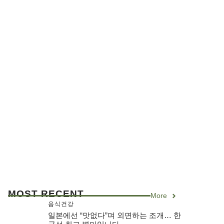
MOST RECENT
More
음식건강
일본에선 “맛없다”며 외면하는 조개… 한