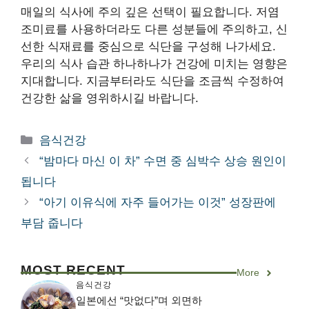
매일의 식사에 주의 깊은 선택이 필요합니다. 저염
조미료를 사용하더라도 다른 성분들에 주의하고, 신
선한 식재료를 중심으로 식단을 구성해 나가세요.
우리의 식사 습관 하나하나가 건강에 미치는 영향은
지대합니다. 지금부터라도 식단을 조금씩 수정하여
건강한 삶을 영위하시길 바랍니다.
카
음식건강
테
“밤마다 마신 이 차” 수면 중 심박수 상승 원인이
고
됩니다
리
“아기 이유식에 자주 들어가는 이것” 성장판에
부담 줍니다
MOST RECENT
More
음식건강
일본에선 “맛없다”며 외면하