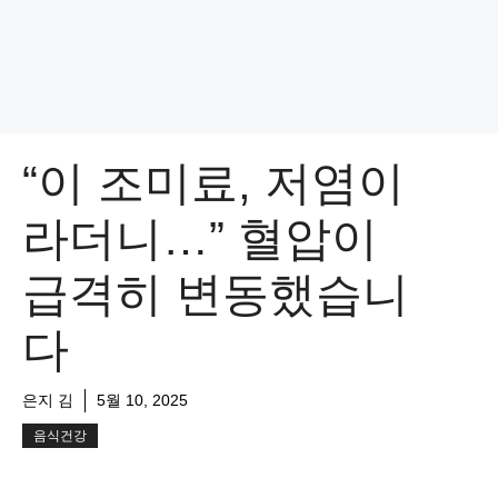
“이 조미료, 저염이
라더니…” 혈압이
급격히 변동했습니
다
은지 김
5월 10, 2025
음식건강