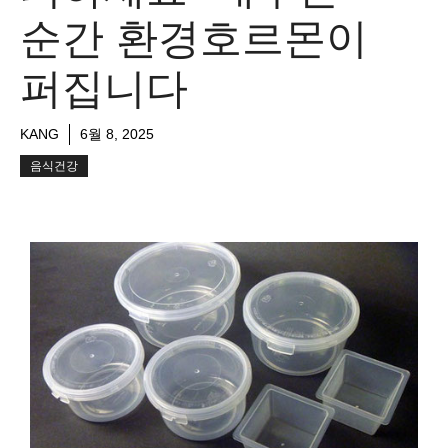
순간 환경호르몬이
퍼집니다
KANG
6월 8, 2025
음식건강