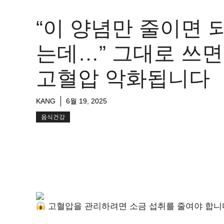
“이 양념만 줄이면 
는데…” 그대로 쓰면
고혈압 악화됩니다
KANG
6월 19, 2025
음식건강
고혈압을 관리하려면 소금 섭취를 줄여야 합니