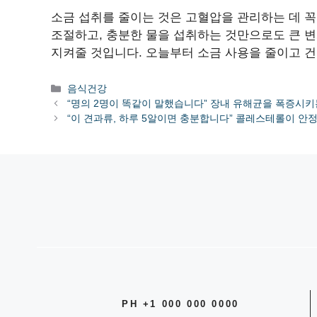
소금 섭취를 줄이는 것은 고혈압을 관리하는 데 꼭
조절하고, 충분한 물을 섭취하는 것만으로도 큰 변
지켜줄 것입니다. 오늘부터 소금 사용을 줄이고 
카
음식건강
테
“명의 2명이 똑같이 말했습니다” 장내 유해균을 폭증시키
고
“이 견과류, 하루 5알이면 충분합니다” 콜레스테롤이 안
리
PH +1 000 000 0000