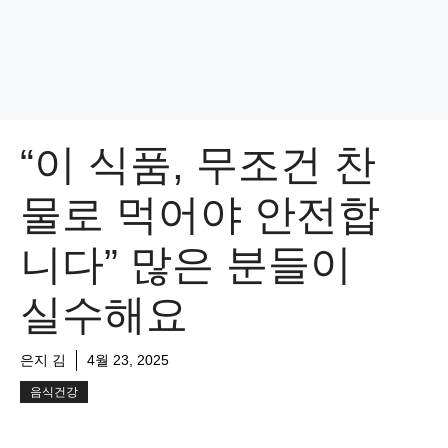
“이 식품, 무조건 찬
물로 먹어야 안전합
니다” 많은 분들이
실수해요
은지 김
4월 23, 2025
음식건강