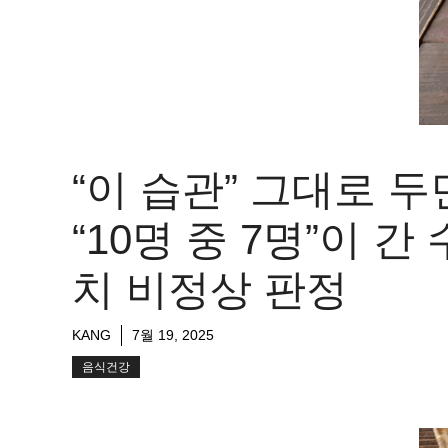
“이 습관” 그대로 두
“10명 중 7명”이 간 
치 비정상 판정
KANG
7월 19, 2025
음식건강