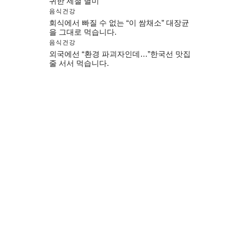
귀한 제철 별미
음식건강
회식에서 빠질 수 없는 “이 쌈채소” 대장균
을 그대로 먹습니다.
음식건강
외국에선 “환경 파괴자인데…”한국선 맛집
줄 서서 먹습니다.