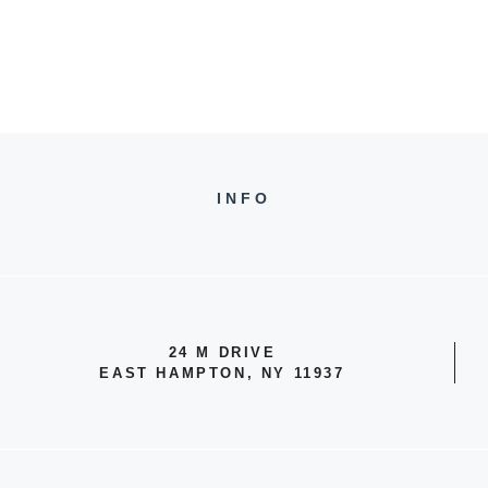
INFO
24 M DRIVE
EAST HAMPTON, NY 11937