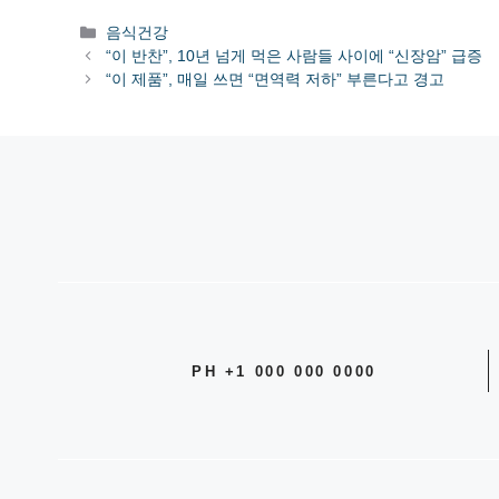
카
음식건강
테
“이 반찬”, 10년 넘게 먹은 사람들 사이에 “신장암” 급증
고
“이 제품”, 매일 쓰면 “면역력 저하” 부른다고 경고
리
PH +1 000 000 0000