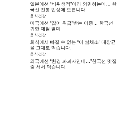
일본에선 “비위생적”이라 외면하는데… 한
국선 전통 밥상에 오릅니다
음식건강
미국에선 “잡어 취급”받는 어종… 한국선
귀한 제철 별미
음식건강
회식에서 빠질 수 없는 “이 쌈채소” 대장균
을 그대로 먹습니다.
음식건강
외국에선 “환경 파괴자인데…”한국선 맛집
줄 서서 먹습니다.