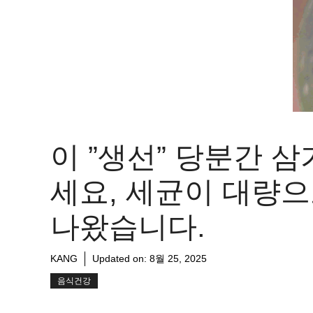
이 ”생선” 당분간 삼
세요, 세균이 대량
나왔습니다.
KANG
Updated on:
8월 25, 2025
음식건강