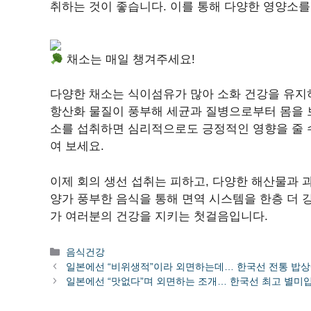
취하는 것이 좋습니다. 이를 통해 다양한 영양소를
채소는 매일 챙겨주세요!
다양한 채소는 식이섬유가 많아 소화 건강을 유지하
항산화 물질이 풍부해 세균과 질병으로부터 몸을 보
소를 섭취하면 심리적으로도 긍정적인 영향을 줄 
여 보세요.
이제 회의 생선 섭취는 피하고, 다양한 해산물과 
양가 풍부한 음식을 통해 면역 시스템을 한층 더 
가 여러분의 건강을 지키는 첫걸음입니다.
카
음식건강
테
일본에선 “비위생적”이라 외면하는데… 한국선 전통 밥
고
일본에선 “맛없다”며 외면하는 조개… 한국선 최고 별미
리