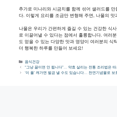
추가로 미나리와 시금치를 함께 섞어 샐러드를 만
다. 이렇게 요리를 조금만 변형해 주면, 나물의 맛
나물은 우리가 간편하게 즐길 수 있는 건강한 식사
로 이끌어낼 수 있다는 점에서 훌륭합니다. 여러분
도 얻을 수 있는 다양한 맛과 영양이 여러분의 식
더 행복한 하루를 만들어 보세요!
카
음식건강
테
“그냥 끓이면 안 됩니다”… 약효 살리는 전통 조리법은 
고
‘이 풀’ 캐가면 벌금 낼 수도 있습니다… 천연기념물로 보
리