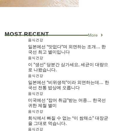
MOST RECENT
More
음식건강
일본에선 “맛없다”며 외면하는 조개… 한
국선 최고 별미입니다
음식건강
이 ”생선” 당분간 삼가세요, 세균이 대량으
로 나왔습니다.
음식건강
일본에선 “비위생적”이라 외면하는데… 한
국선 전통 밥상에 오릅니다
음식건강
미국에선 “잡어 취급”받는 어종… 한국선
귀한 제철 별미
음식건강
회식에서 빠질 수 없는 “이 쌈채소” 대장균
을 그대로 먹습니다.
음식건강