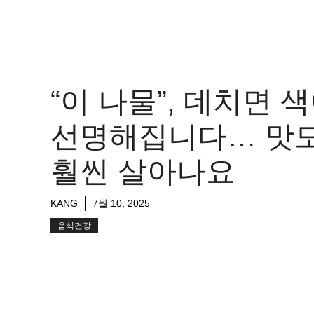
“이 나물”, 데치면 
선명해집니다… 맛
훨씬 살아나요
KANG
7월 10, 2025
음식건강