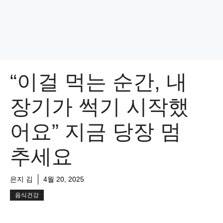
“이걸 먹는 순간, 내
장기가 썩기 시작했
어요” 지금 당장 멈
추세요
은지 김
4월 20, 2025
음식건강