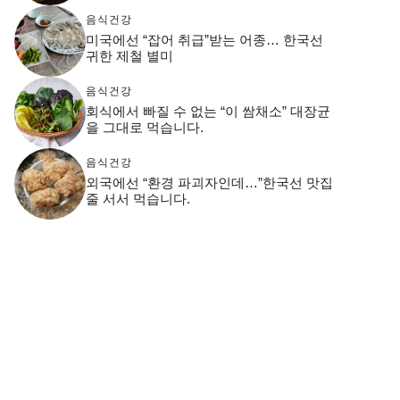
음식건강
미국에선 “잡어 취급”받는 어종… 한국선
귀한 제철 별미
음식건강
회식에서 빠질 수 없는 “이 쌈채소” 대장균
을 그대로 먹습니다.
음식건강
외국에선 “환경 파괴자인데…”한국선 맛집
줄 서서 먹습니다.