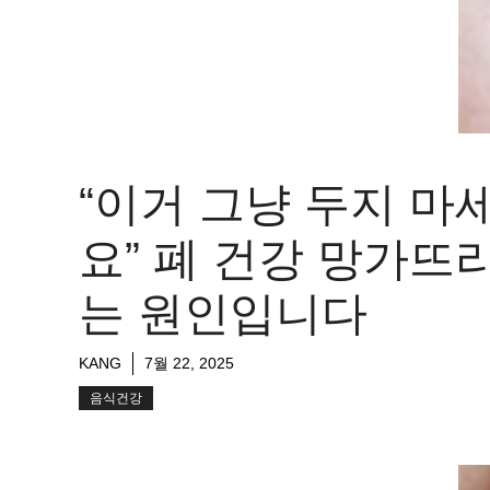
“이거 그냥 두지 마
요” 폐 건강 망가뜨
는 원인입니다
KANG
7월 22, 2025
음식건강