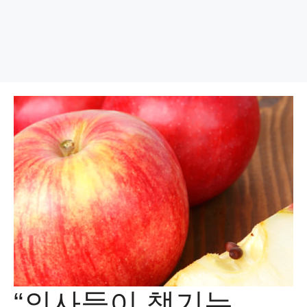
“의사들이 챙기는