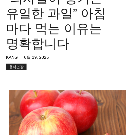
유일한 과일” 아침
마다 먹는 이유는
명확합니다
KANG
6월 19, 2025
음식건강