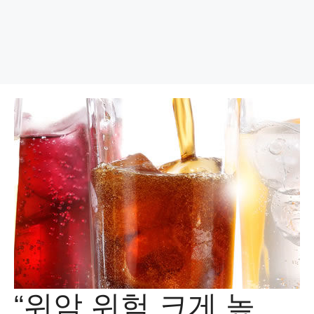
“위암 위험 크게 높