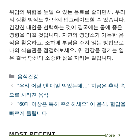
위암의 위험을 높일 수 있는 음료를 줄이면서, 우리
의 생활 방식도 한 단계 업그레이드할 수 있습니다.
건강한 대안을 선택하는 것이 결국에는 몸에 좋은
영향을 미칠 것입니다. 자연의 영양소가 가득한 음
식을 활용하고, 소화에 부담을 주지 않는 방법으로
나의 식습관을 점검해보세요. 위 건강을 챙기는 일
은 결국 당신의 소중한 삶을 지키는 길입니다.
카
음식건강
테
“우리 어릴 땐 매일 먹었는데…” 지금은 추억 속
고
으로 사라진 음식
리
“60대 이상은 특히 주의하세요” 이 음식, 혈압을
빠르게 올립니다
MOST RECENT
More