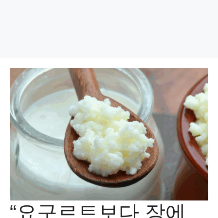
“요구르트보다 장에