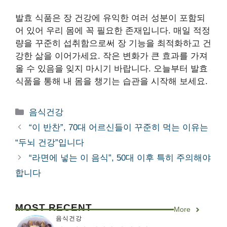
발효 식품은 장 건강에 유익한 여러 성분이 포함되
어 있어 우리 몸에 꼭 필요한 존재입니다. 매일 적정
량을 꾸준히 섭취함으로써 장 기능을 최적화하고 건
강한 삶을 이어가세요. 작은 변화가 큰 효과를 가져
올 수 있음을 잊지 마시기 바랍니다. 오늘부터 발효
식품을 통해 내 몸을 챙기는 습관을 시작해 보세요.
카
음식건강
테
“이 반찬”, 70대 어르신들이 꾸준히 먹는 이유는
고
“두뇌 건강”입니다
리
“라면에 넣는 이 음식”, 50대 이후 특히 주의해야
합니다
MOST RECENT
More
음식건강