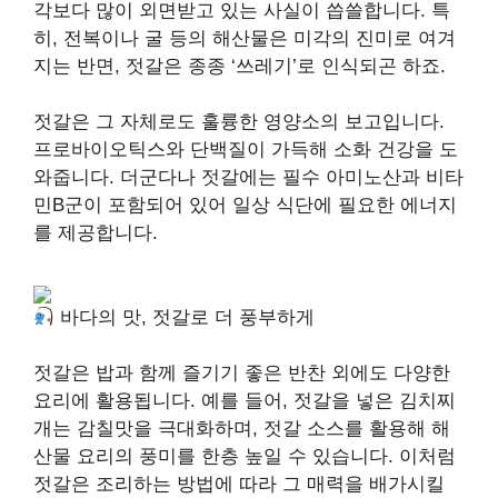
각보다 많이 외면받고 있는 사실이 씁쓸합니다. 특
히, 전복이나 굴 등의 해산물은 미각의 진미로 여겨
지는 반면, 젓갈은 종종 ‘쓰레기’로 인식되곤 하죠.
젓갈은 그 자체로도 훌륭한 영양소의 보고입니다.
프로바이오틱스와 단백질이 가득해 소화 건강을 도
와줍니다. 더군다나 젓갈에는 필수 아미노산과 비타
민B군이 포함되어 있어 일상 식단에 필요한 에너지
를 제공합니다.
바다의 맛, 젓갈로 더 풍부하게
젓갈은 밥과 함께 즐기기 좋은 반찬 외에도 다양한
요리에 활용됩니다. 예를 들어, 젓갈을 넣은 김치찌
개는 감칠맛을 극대화하며, 젓갈 소스를 활용해 해
산물 요리의 풍미를 한층 높일 수 있습니다. 이처럼
젓갈은 조리하는 방법에 따라 그 매력을 배가시킬