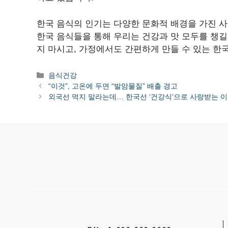
한국 음식의 인기는 다양한 문화적 배경을 가진 
한국 음식들을 통해 우리는 건강과 맛 모두를 챙길
지 마시고, 가정에서도 간편하게 만들 수 있는 한
카
음식건강
테
“이것”, 고온에 두면 “발암물질” 배출 경고
고
외국선 먹지 말라는데… 한국선 ‘건강식’으로 사랑받는 
리