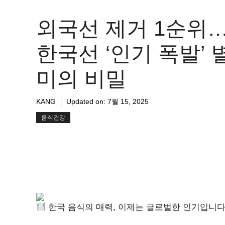
외국선 제거 1순위
한국선 ‘인기 폭발’ 
미의 비밀
KANG
Updated on:
7월 15, 2025
음식건강
한국 음식의 매력, 이제는 글로벌한 인기입니