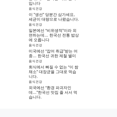
입니다
음식건강
이 ”생선” 당분간 삼가세요,
세균이 대량으로 나왔습니다.
음식건강
일본에선 “비위생적”이라 외
면하는데… 한국선 전통 밥상
에 오릅니다
음식건강
미국에선 “잡어 취급”받는 어
종… 한국선 귀한 제철 별미
음식건강
회식에서 빠질 수 없는 “이 쌈
채소” 대장균을 그대로 먹습
니다.
음식건강
외국에선 “환경 파괴자인
데…”한국선 맛집 줄 서서 먹
습니다.