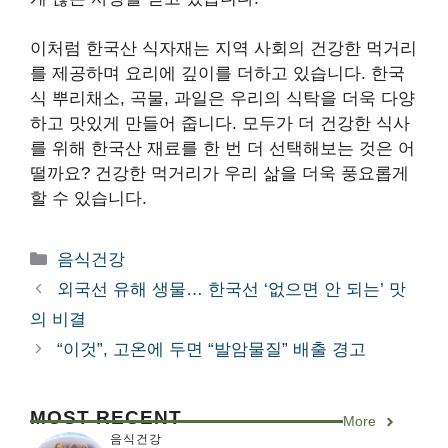
이처럼 한국산 식자재는 지역 사회의 건강한 먹거리
를 제공하며 요리에 깊이를 더하고 있습니다. 한국
식 뿌리채소, 곡물, 과일은 우리의 식탁을 더욱 다양
하고 맛있게 만들어 줍니다. 모두가 더 건강한 식사
를 위해 한국산 재료를 한 번 더 선택해보는 것은 어
떨까요? 건강한 먹거리가 우리 삶을 더욱 풍요롭게
할 수 있습니다.
카
음식건강
테
외국선 유해 생물… 한국선 ‘없으면 안 되는’ 맛
고
의 비결
리
“이것”, 고온에 두면 “발암물질” 배출 경고
MOST RECENT
More
음식건강