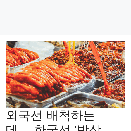
외국선 배척하는
데… 한국선 ‘밥상