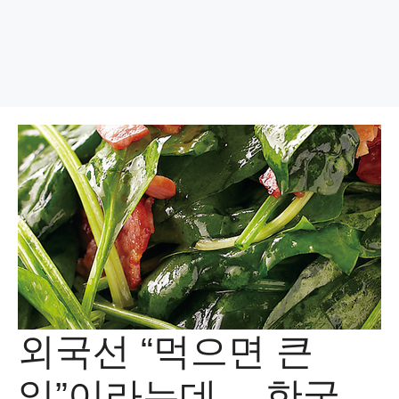
외국선 “먹으면 큰
일”이라는데… 한국