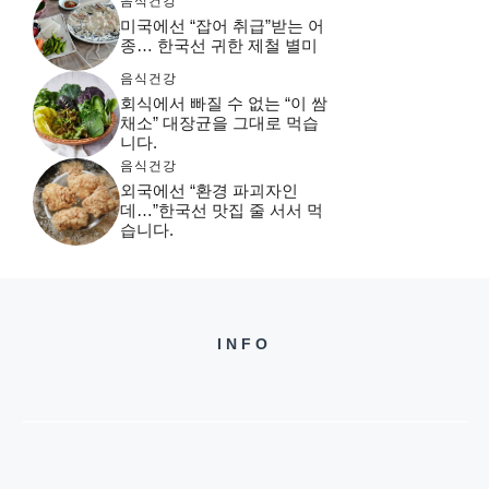
음식건강
미국에선 “잡어 취급”받는 어
종… 한국선 귀한 제철 별미
음식건강
회식에서 빠질 수 없는 “이 쌈
채소” 대장균을 그대로 먹습
니다.
음식건강
외국에선 “환경 파괴자인
데…”한국선 맛집 줄 서서 먹
습니다.
INFO