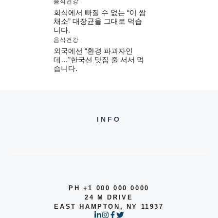
음식건강
회식에서 빠질 수 없는 “이 쌈
채소” 대장균을 그대로 먹습
니다.
음식건강
외국에선 “환경 파괴자인
데…”한국선 맛집 줄 서서 먹
습니다.
INFO
PH +1 000 000 0000
24 M DRIVE
EAST HAMPTON, NY 11937