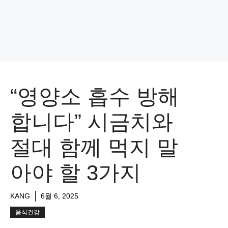
“영양소 흡수 방해
합니다” 시금치와
절대 함께 먹지 말
아야 할 3가지
KANG
6월 6, 2025
음식건강