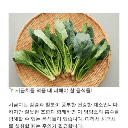
시금치를 먹을 때 피해야 할 음식들!
시금치는 칼슘과 철분이 풍부한 건강한 채소입니다.
하지만 잘못된 조합과 함께하면 이 영양소의 흡수를
방해할 수 있는 음식들이 있습니다. 따라서 시금치
를 섭취할 때는 주의가 필요합니다.