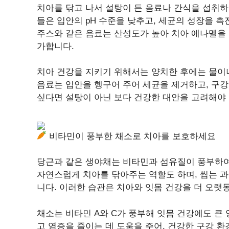
치아를 닦고 나서 설탕이 든 음료나 간식을 섭취하
들은 입안의 pH 수준을 낮추고, 세균의 성장을 촉
주스와 같은 음료는 산성도가 높아 치아 에나멜을 
가합니다.
치아 건강을 지키기 위해서는 양치한 후에는 물이
음료는 입안을 헹구어 주어 세균을 제거하고, 구강
싶다면 설탕이 아닌 보다 건강한 대안을 고려해야 
비타민이 풍부한 채소로 치아를 보호하세요
당근과 같은 생야채는 비타민과 섬유질이 풍부하여
자연스럽게 치아를 닦아주는 역할도 하며, 씹는 
니다. 이러한 습관은 치아와 잇몸 건강을 더 오랫
채소는 비타민 A와 C가 풍부해 잇몸 건강에도 큰
고 염증을 줄이는 데 도움을 주어, 건강한 구강 