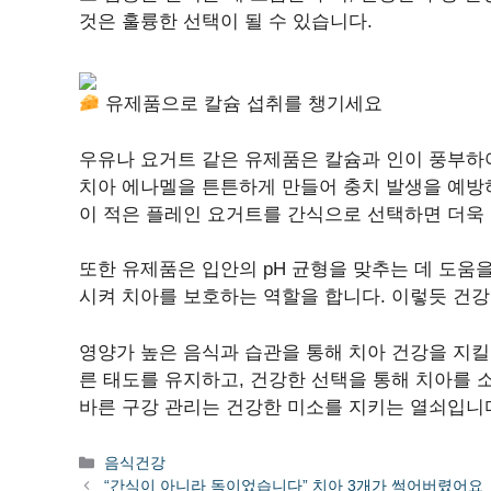
것은 훌륭한 선택이 될 수 있습니다.
유제품으로 칼슘 섭취를 챙기세요
우유나 요거트 같은 유제품은 칼슘과 인이 풍부하여
치아 에나멜을 튼튼하게 만들어 충치 발생을 예방하
이 적은 플레인 요거트를 간식으로 선택하면 더욱
또한 유제품은 입안의 pH 균형을 맞추는 데 도움을
시켜 치아를 보호하는 역할을 합니다. 이렇듯 건강
영양가 높은 음식과 습관을 통해 치아 건강을 지킬
른 태도를 유지하고, 건강한 선택을 통해 치아를 
바른 구강 관리는 건강한 미소를 지키는 열쇠입니
카
음식건강
테
“간식이 아니라 독이었습니다” 치아 3개가 썩어버렸어요