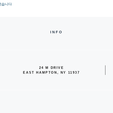
 했습니다
INFO
24 M DRIVE
EAST HAMPTON, NY 11937