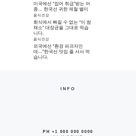
미국에선 “잡어 취급”받는 어
종… 한국선 귀한 제철 별미
음식건강
회식에서 빠질 수 없는 “이 쌈
채소” 대장균을 그대로 먹습
니다.
음식건강
외국에선 “환경 파괴자인
데…”한국선 맛집 줄 서서 먹
습니다.
INFO
PH +1 000 000 0000