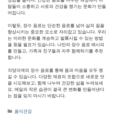
정감을 줍니다. 건강한 음료를 나누는 과정에서 사
람들이 소통하고 서로의 건강을 챙기는 문화가 만들
어집니다.
이렇듯, 장수 음료는 단순한 음료를 넘어 삶의 질을
향상시키는 중요한 요소로 자리잡고 있습니다. 우리
는 이러한 문화를 계승하고 발展시킬 수 있는 방법
을 찾을 필요가 있습니다. 나만의 장수 음료 레시피
를 만들고, 가족과 친구들과 자주 함께하기를 추천
합니다.
각양각색의 장수 음료를 통해 몸과 마음을 모두 챙
길 수 있습니다. 다양한 재료의 조합으로 새로운 맛
을 시도해보고, 함께 나누며 건강한 삶을 누려보세
요. 매일의 작은 습관이 결국 큰 변화를 만들어낸다
는 점을 잊지 마시기 바랍니다.
카
음식건강