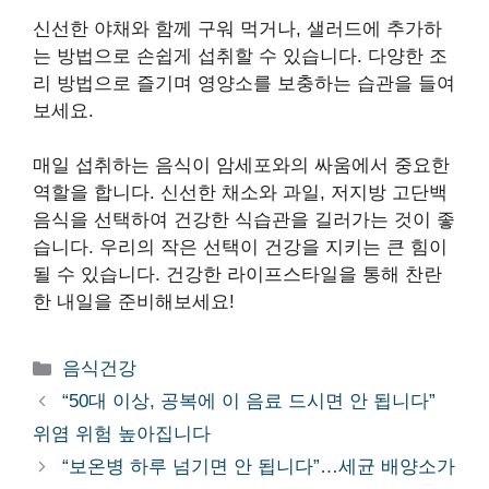
신선한 야채와 함께 구워 먹거나, 샐러드에 추가하
는 방법으로 손쉽게 섭취할 수 있습니다. 다양한 조
리 방법으로 즐기며 영양소를 보충하는 습관을 들여
보세요.
매일 섭취하는 음식이 암세포와의 싸움에서 중요한
역할을 합니다. 신선한 채소와 과일, 저지방 고단백
음식을 선택하여 건강한 식습관을 길러가는 것이 좋
습니다. 우리의 작은 선택이 건강을 지키는 큰 힘이
될 수 있습니다. 건강한 라이프스타일을 통해 찬란
한 내일을 준비해보세요!
카
음식건강
테
“50대 이상, 공복에 이 음료 드시면 안 됩니다”
고
위염 위험 높아집니다
리
“보온병 하루 넘기면 안 됩니다”…세균 배양소가