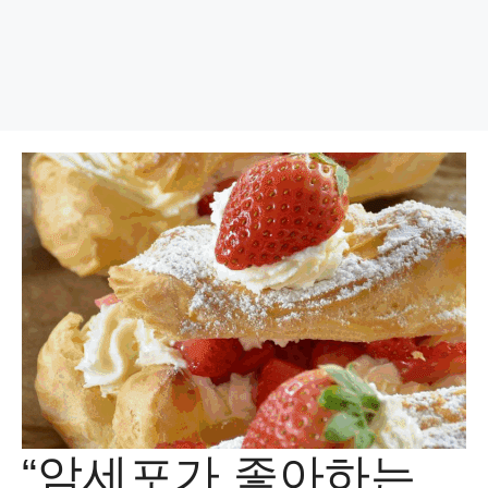
“암세포가 좋아하는