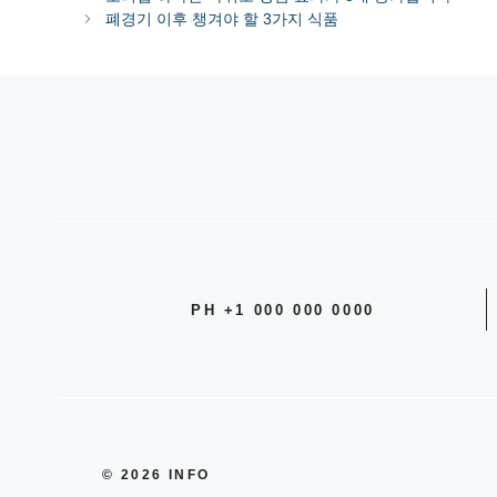
고
폐경기 이후 챙겨야 할 3가지 식품
리
PH +1 000 000 0000
© 2026 INFO