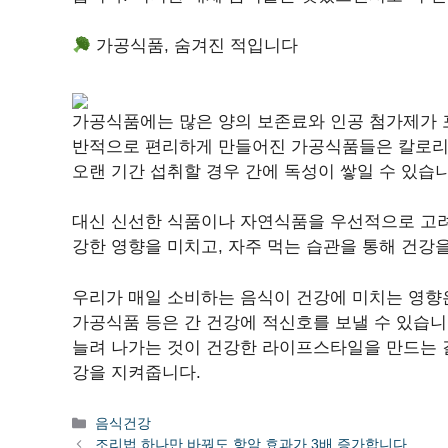
가공식품, 숨겨진 적입니다
가공식품에는 많은 양의 보존료와 인공 첨가제가 포
반적으로 편리하게 만들어진 가공식품들은 칼로리
오랜 기간 섭취할 경우 간에 독성이 쌓일 수 있습니
대신 신선한 식품이나 자연식품을 우선적으로 고려
강한 영향을 미치고, 자주 먹는 습관을 통해 건강을
우리가 매일 소비하는 음식이 건강에 미치는 영향
가공식품 등은 간 건강에 적신호를 보낼 수 있습니
늘려 나가는 것이 건강한 라이프스타일을 만드는 
강을 지켜줍니다.
카
음식건강
테
조리법 하나만 바꿔도 항암 효과가 3배 증가합니다