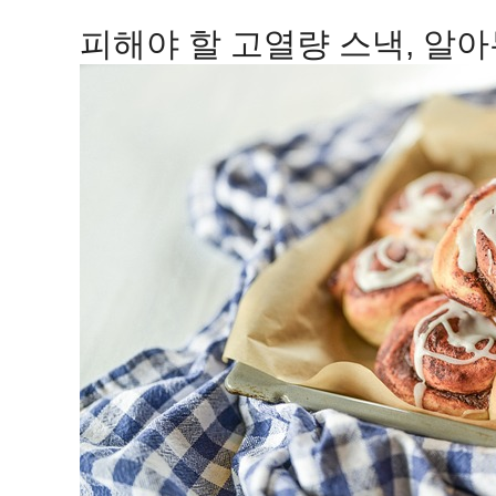
피해야 할 고열량 스낵, 알아