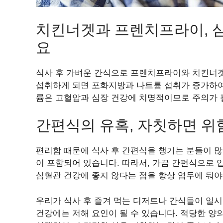
치킨너겟과 프렌치프라이, 심
요
식사 후 가벼운 간식으로 프렌치프라이와 치킨너겟
섭취하게 되면 포화지방과 나트륨 섭취가 증가하여
륨은 고혈압과 심장 건강에 치명적이므로 주의가 
간편식의 유혹, 자칫하면 위
편리함 때문에 식사 후 간편식을 챙기는 분들이 많
이 포함되어 있습니다. 따라서, 가끔 간편식으로 
심혈관 건강에 좋지 않다는 점을 항상 염두에 둬야
우리가 식사 후 즐겨 먹는 디저트나 간식들이 일시
건강에는 저해 요인이 될 수 있습니다. 적당한 양