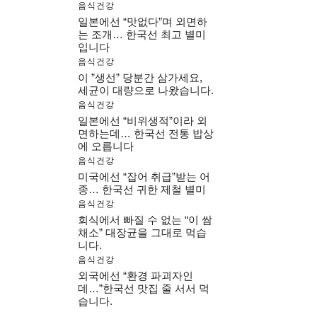
음식건강
일본에선 “맛없다”며 외면하
는 조개… 한국선 최고 별미
입니다
음식건강
이 ”생선” 당분간 삼가세요,
세균이 대량으로 나왔습니다.
음식건강
일본에선 “비위생적”이라 외
면하는데… 한국선 전통 밥상
에 오릅니다
음식건강
미국에선 “잡어 취급”받는 어
종… 한국선 귀한 제철 별미
음식건강
회식에서 빠질 수 없는 “이 쌈
채소” 대장균을 그대로 먹습
니다.
음식건강
외국에선 “환경 파괴자인
데…”한국선 맛집 줄 서서 먹
습니다.