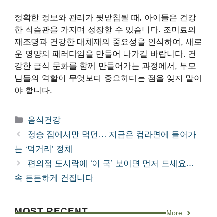
정확한 정보와 관리가 뒷받침될 때, 아이들은 건강
한 식습관을 가지며 성장할 수 있습니다. 조미료의
재조명과 건강한 대체재의 중요성을 인식하여, 새로
운 영양의 패러다임을 만들어 나가길 바랍니다. 건
강한 급식 문화를 함께 만들어가는 과정에서, 부모
님들의 역할이 무엇보다 중요하다는 점을 잊지 말아
야 합니다.
카
음식건강
테
정승 집에서만 먹던… 지금은 컵라면에 들어가
고
는 ‘먹거리’ 정체
리
편의점 도시락에 ‘이 국’ 보이면 먼저 드세요…
속 든든하게 건집니다
MOST RECENT
More