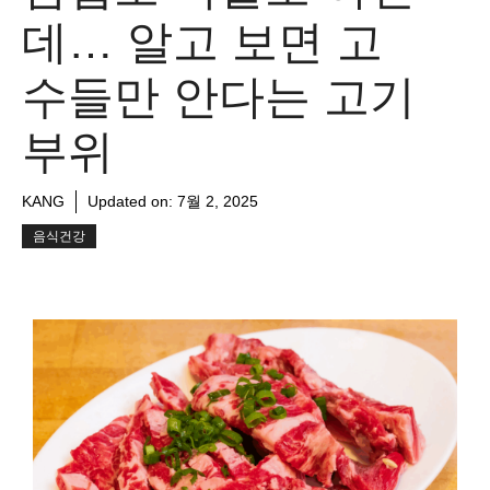
데… 알고 보면 고
수들만 안다는 고기
부위
KANG
Updated on:
7월 2, 2025
음식건강