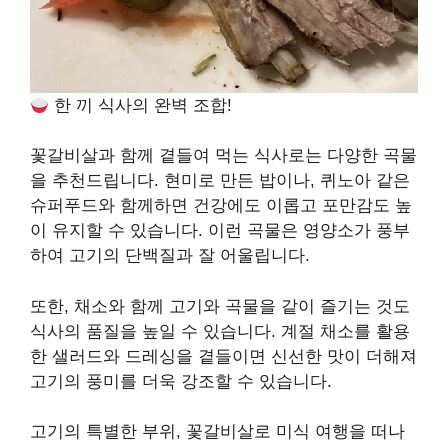
한 끼 식사의 완벽 조합!
꽃갈비살과 함께 곁들여 먹는 식사로는 다양한 곡물
을 추천드립니다. 현미로 만든 밥이나, 퀴노아 같은
슈퍼푸드와 함께하면 건강에도 이롭고 포만감도 높
이 유지할 수 있습니다. 이런 곡물은 영양소가 풍부
하여 고기의 단백질과 잘 어울립니다.
또한, 채소와 함께 고기와 곡물을 같이 즐기는 것도
식사의 품질을 높일 수 있습니다. 계절 채소를 활용
한 샐러드와 드레싱을 곁들이면 신선한 맛이 더해져
고기의 풍미를 더욱 강조할 수 있습니다.
고기의 특별한 부위, 꽃갈비살로 미식 여행을 떠나