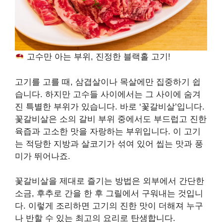
고수만 아는 부위, 진정한 블랙홀 고기!
고기를 고를 때, 삼겹살이나 목살에만 집중하기 쉽
습니다. 하지만 고수들 사이에서는 그 사이에 숨겨
진 특별한 부위가 있습니다. 바로 ‘꽃갈비살’입니다.
꽃갈비살은 소의 갈비 부위 중에서도 부드럽고 진한
육즙과 고소한 맛을 자랑하는 부위입니다. 이 고기
는 적당한 지방과 살코기가 섞여 있어 씹는 맛과 풍
미가 뛰어나죠.
꽃갈비살을 제대로 즐기는 방법은 외부에서 간단한
소금, 후추로 간을 한 후 그릴에서 구워내는 것입니
다. 이렇게 조리하면 고기의 진한 맛이 더해져 누구
나 반할 수 있는 최고의 요리로 탄생합니다.