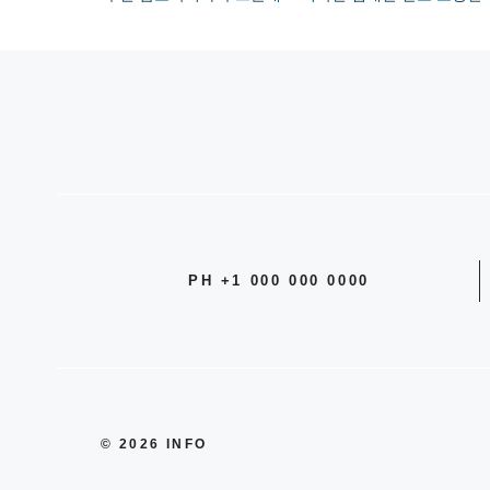
리
PH +1 000 000 0000
© 2026 INFO