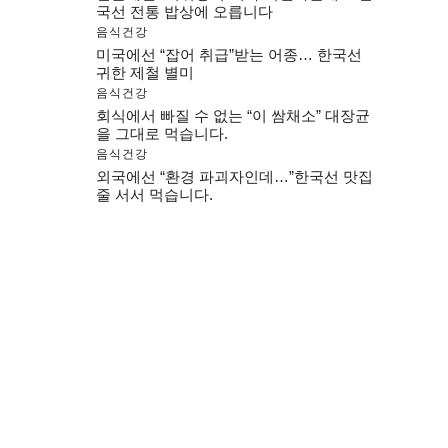
국선 전통 밥상에 오릅니다
음식건강
미국에선 “잡어 취급”받는 어종… 한국선
귀한 제철 별미
음식건강
회식에서 빠질 수 없는 “이 쌈채소” 대장균
을 그대로 먹습니다.
음식건강
외국에선 “환경 파괴자인데…”한국선 맛집
줄 서서 먹습니다.