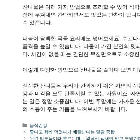
산나물은 여러 가지 방법으로 조리할 수 있어 식탁
장에 무쳐내면 간단하면서도 맛있는 반찬이 됩니다.
수 있습니다.
더불어 담백한 국물 요리에도 넣어보세요. 수프나
품격을 높일 수 있습니다. 나물이 가진 본연의 맛
다. 시간이 없을 때는 간단한 무침만으로도 소중한
이렇게 다양한 방법으로 산나물을 즐기다 보면 매
신선한 산나물은 우리가 간과하기 쉬운 자연의 선
강과 미각을 모두 만족시킬 수 있는 자원이죠. 자
는 일은 정말 소중합니다. 이번 주말에는 가까운 
의 소통이 주는 기쁨을 느껴보시기 바랍니다.
카
음식건강
테
좋다고 함께 먹었다가 배탈난다는 달걀 궁합
고
우린 밥도둑이라 부르는데… 외국선 냄새만 맡고 도망간