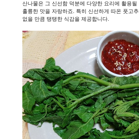
산나물은 그 신선함 덕분에 다양한 요리에 활용될 
훌륭한 맛을 자랑하죠. 특히 신선하게 따온 풋고추
없을 만큼 탱탱한 식감을 제공합니다.