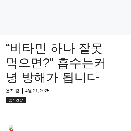
“비타민 하나 잘못
먹으면?” 흡수는커
녕 방해가 됩니다
은지 김
4월 21, 2025
음식건강