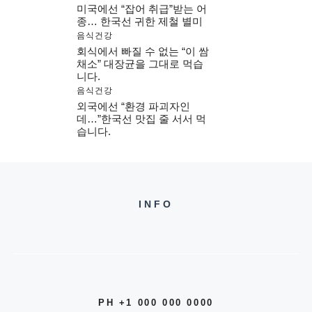
미국에선 “잡어 취급”받는 어
종… 한국선 귀한 제철 별미
음식건강
회식에서 빠질 수 없는 “이 쌈
채소” 대장균을 그대로 먹습
니다.
음식건강
외국에선 “환경 파괴자인
데…”한국선 맛집 줄 서서 먹
습니다.
INFO
PH +1 000 000 0000