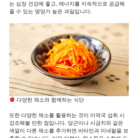
는 심장 건강에 좋고, 에너지를 지속적으로 공급해
줄 수 있는 영양가 높은 과일입니다.
다양한 채소와 함께하는 식단
또한 다양한 채소를 활용하는 것이 미역국 섭취 시
강조해볼 만한 점입니다. 당근이나 시금치와 같은
색깔이 다른 채소를 추가하면 비타민과 미네랄을 보