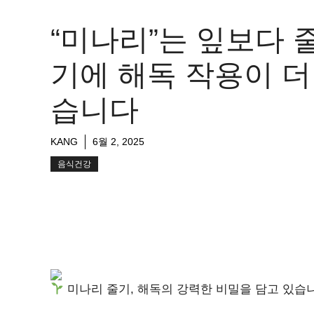
“미나리”는 잎보다 
기에 해독 작용이 더
습니다
KANG
6월 2, 2025
음식건강
미나리 줄기, 해독의 강력한 비밀을 담고 있습