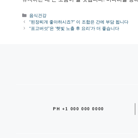
카
음식건강
테
“된장찌개 좋아하시죠?” 이 조합은 간에 부담 됩니다
고
“표고버섯”은 ‘햇빛 노출 후 요리’가 더 좋습니다
리
PH +1 000 000 0000