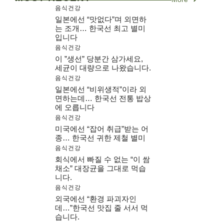
음식건강
일본에선 “맛없다”며 외면하
는 조개… 한국선 최고 별미
입니다
음식건강
이 ”생선” 당분간 삼가세요,
세균이 대량으로 나왔습니다.
음식건강
일본에선 “비위생적”이라 외
면하는데… 한국선 전통 밥상
에 오릅니다
음식건강
미국에선 “잡어 취급”받는 어
종… 한국선 귀한 제철 별미
음식건강
회식에서 빠질 수 없는 “이 쌈
채소” 대장균을 그대로 먹습
니다.
음식건강
외국에선 “환경 파괴자인
데…”한국선 맛집 줄 서서 먹
습니다.