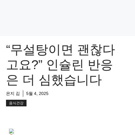
“무설탕이면 괜찮다
고요?” 인슐린 반응
은 더 심했습니다
은지 김
5월 4, 2025
음식건강