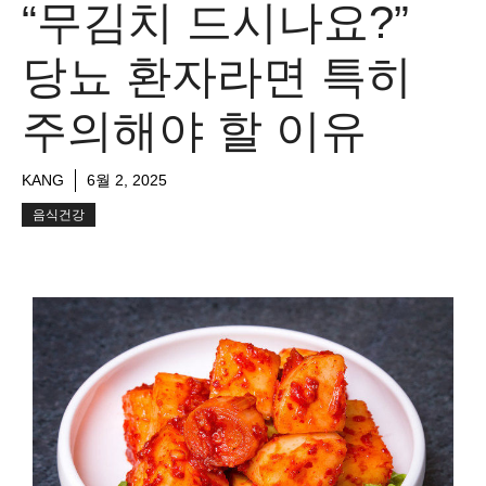
“무김치 드시나요?”
당뇨 환자라면 특히
주의해야 할 이유
KANG
6월 2, 2025
음식건강